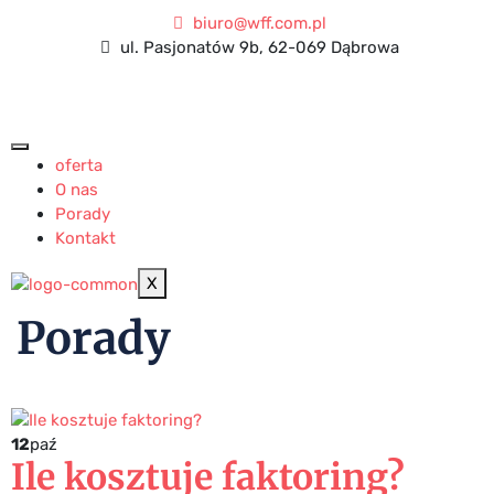
biuro@wff.com.pl
ul. Pasjonatów 9b, 62-069 Dąbrowa
oferta
O nas
Porady
Kontakt
X
Porady
12
paź
Ile kosztuje faktoring?