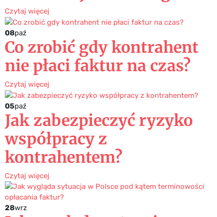
Czytaj więcej
08
paź
Co zrobić gdy kontrahent
nie płaci faktur na czas?
Czytaj więcej
05
paź
Jak zabezpieczyć ryzyko
współpracy z
kontrahentem?
Czytaj więcej
28
wrz