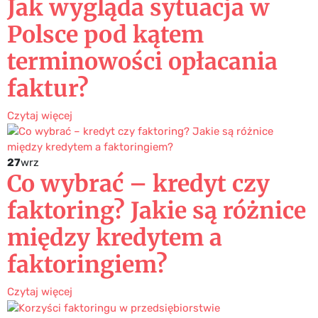
Jak wygląda sytuacja w
Polsce pod kątem
terminowości opłacania
faktur?
Czytaj więcej
27
wrz
Co wybrać – kredyt czy
faktoring? Jakie są różnice
między kredytem a
faktoringiem?
Czytaj więcej