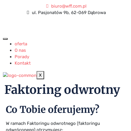
biuro@wff.com.pl
ul. Pasjonatów 9b, 62-069 Dąbrowa
oferta
O nas
Porady
Kontakt
X
Faktoring odwrotny
Co Tobie oferujemy?
W ramach Faktoringu odwrotnego (faktoringu
odwróconego) otrzymujesz: