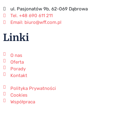
ul. Pasjonatów 9b, 62-069 Dąbrowa
Tel. +48 690 611 211
Email: biuro@wff.com.pl
Linki
O nas
Oferta
Porady
Kontakt
Polityka Prywatności
Cookies
Współpraca