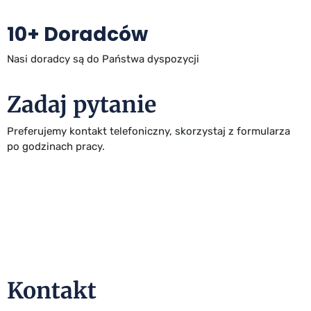
10+ Doradców
Nasi doradcy są do Państwa dyspozycji
Zadaj pytanie
Preferujemy kontakt telefoniczny, skorzystaj z formularza
po godzinach pracy.
NIP: 777 33 61 666 | REGON: 386077710 | KRS: 0000841745
Kontakt